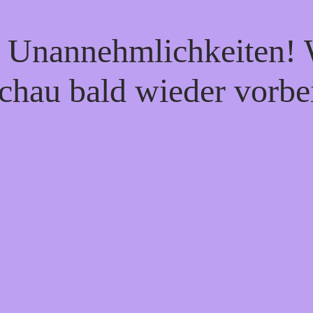
e Unannehmlichkeiten! W
chau bald wieder vorbe