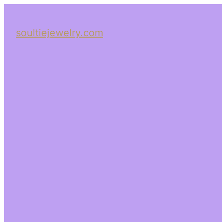
soultiejewelry.com