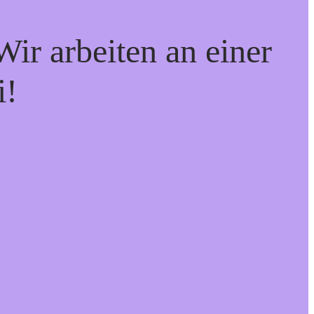
ir arbeiten an einer
i!