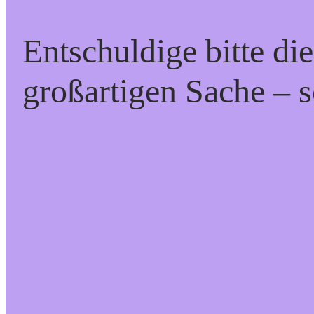
Entschuldige bitte di
großartigen Sache – s