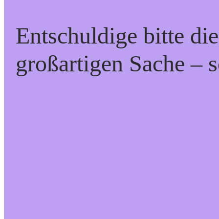
Entschuldige bitte di
großartigen Sache – s