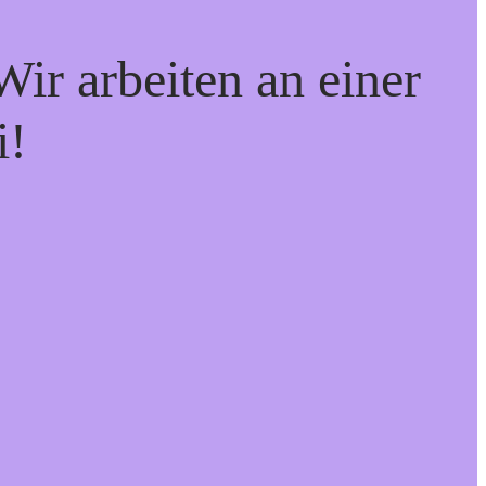
ir arbeiten an einer
i!