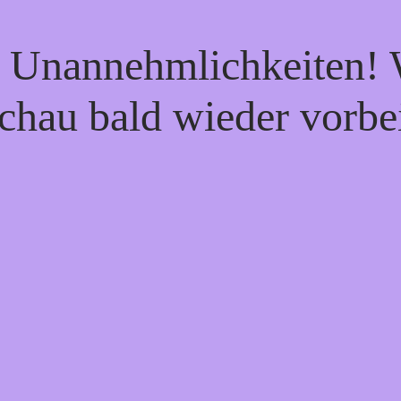
e Unannehmlichkeiten! W
chau bald wieder vorbe