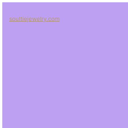
soultiejewelry.com