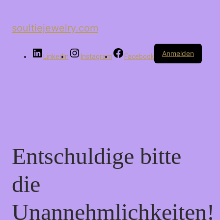
soultiejewelry.com
Anmelden
LinkedIn
Instagram
Facebook
Entschuldige bitte
die
Unannehmlichkeiten!